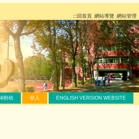
:::
回首頁
網站導覽
網站管理
林附幼
登入
ENGLISH VERSION WEBSITE