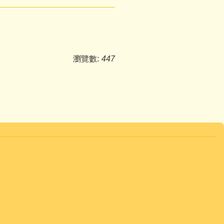
瀏覽數:
447